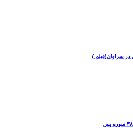
در سراوان(فیلم )