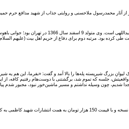
 از آثار محمدرسول ملاحسنی و روایتی جذاب از شهید مدافع حرم حمید
کتاب هواتو دارم دربردارنده روایت زندگی شهید مدافع حرم مرتضی
یوانِ بزرگ شیرپسته پله‌ها را بالا آمد و گفت: «بفرما، این هم یه شیری
واقعیتش، جلسه که تموم شد، برگشتنی با دوست‌هام رفتیم کافه، از این
 جدا شدیم، چون وسیله نداشتم و مسیر ماشین‌خور نبود، مجبور شدم پیاده 