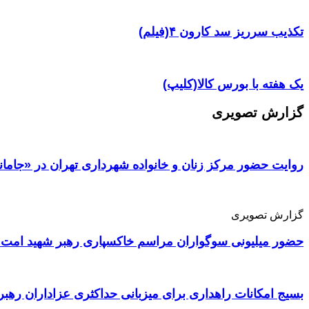
تکذیب سرریز سد کارون ۴(فیلم)
یک هفته با بورس کالا(کلیپ)
گزارش تصویری
روایت حضور مرکز زنان و خانواده شهرداری تهران در «جامان
گزارش تصویری
حضور میلیونی سوگواران مراسم خاکسپاری رهبر شهید امت 
بسیج امکانات راهداری برای میزبانی حداکثری عزاداران رهبر