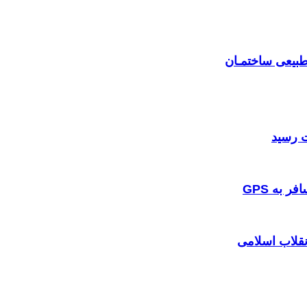
بیعی ساختمـان
 به GPS
نقلاب اسلامی