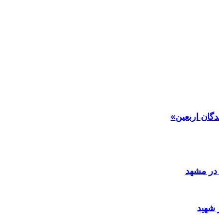
دگان اربعین»
در مشهد
 شهید