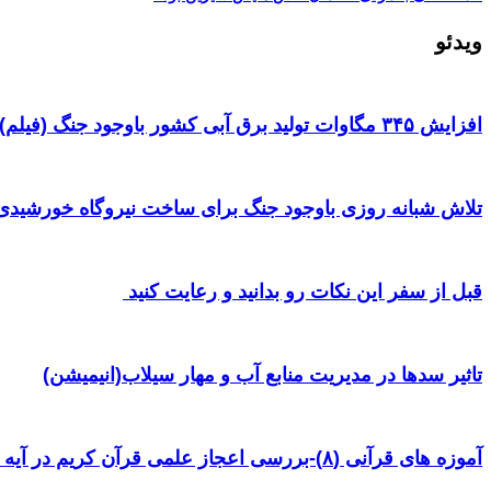
ویدئو
افزایش ۳۴۵ مگاوات تولید برق آبی کشور باوجود جنگ (فیلم)
تلاش شبانه روزی باوجود جنگ برای ساخت نیروگاه خورشیدی 
قبل از سفر این نکات رو بدانید و رعایت کنید ‌
تاثیر سدها در مدیریت منابع آب و مهار سیلاب(انیمیشن)
آموزه های قرآنی (۸)-بررسی اعجاز علمی قرآن کریم در آیه ۳۸ سوره یس