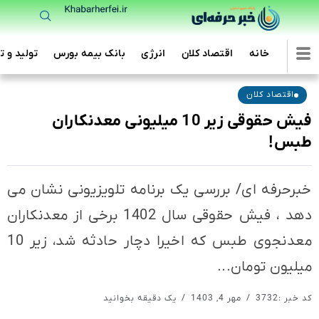
خانه
اقتصاد کلان
انرژی
بانک بیمه بورس
تولید و ت
اقتصاد کلان
فیش حقوقی زیر 10 میلیونی معدنکاران
طبس!
خبرحرفه ای/ بررسی یک برنامه تلویزیونی نشان می
دهد ، فیش حقوقی سال 1402 برخی از معدنکاران
معدنجوی طبس که اخیرا دچار حادثه شد، زیر 10
میلیون تومان...
کد خبر :3732
مهر 4, 1403
یک دقیقه بخوانید