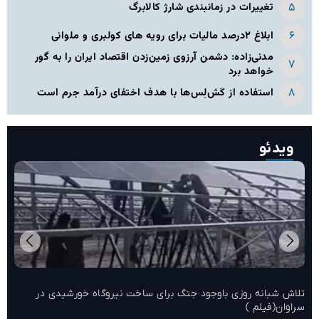
تغییرات در زمانبندی‌ شارژ کالابرگ
ابلاغ ۲درصد مالیات برای رویه های کولبری و ملوانی
مدنی‌زاده: دشمن آرزوی زمین‌زدن اقتصاد ایران را به گور
خواهد برد
استفاده از کَش‏‌لِس‌‏ها با هدف اختفای درآمد جرم است
ویدئو
تلاش شبانه روزی باوجود جنگ برای ساخت نیروگاه خورشیدی در
سراوان(فیلم )