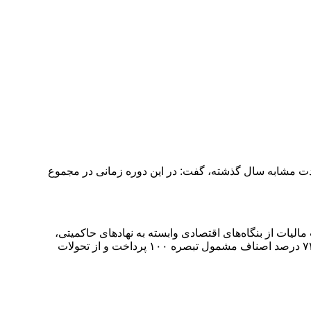
 نیمه نخست امسال نسبت به مدت مشابه سال گذشته، گفت: در این دوره زمانی در مجموع
الیات از بنگاه‌های اقتصادی وابسته به نهادهای حاکمیتی،
اجرا شدن طرح انتخاب محل مصرف مالیات از سوی مودیان برای نخستین بار در کشور، عملکرد تبصره ۱۰۰ و صفر بودن مالیات نزدیک به ۷۲ درصد اصناف مشمول تبصره ۱۰۰ پرداخت و از تحولات