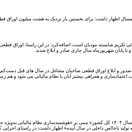
سال اظهار داشت: برای نخستین بار نزدیک به هشت میلیون اوراق قطع
الیاتی تکریم شایسته مودیان است، اضافه‌کرد: در این راستا، اوراق 
و تا پایان شهریورماه سال جاری صادر و ابلاغ شدند
.
عتمادسازی و همراهی بیشتر آنان با نظام مالیاتی می شود و هم زمینه
سبحانیان با اشاره به تاکید «بخشنامه تهیه و تنظیم لایحه قانون بودجه سال ۱۴۰۴ کل کشور» مبنی بر 
 تولید ناخالص داخلی در سال آینده» اظهار داشت: در راستای اجرای