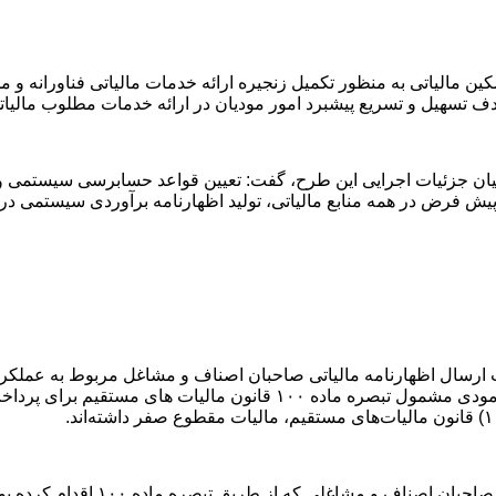
کین مالیاتی به منظور تکمیل زنجیره ارائه خدمات مالیاتی فناورانه
ه هدف تسهیل و تسریع پیشبرد امور مودیان در ارائه خدمات مطلوب ما
ا بیان جزئیات اجرایی این طرح، گفت: تعیین قواعد حسابرسی سیستمی
یش فرض در همه منابع مالیاتی، تولید اظهارنامه برآوردی سیستمی در تما
.