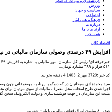
گردشگری و میراث فرهنگی
ورزش
سیاست و جهان
اجتماعی
فرهنگ، هنر، ایثار
درباره ما
ارتباط با ما
همه اخبار
اقتصاد کلان
افزایش ۴۹ درصدی وصولی سازمان مالیاتی در نیمه نخست امسال
خ
۵۱۱ هزار و ۳۸۹ میلیارد تومان...
کد خبر :3720
مهر 2, 1403
4 دقیقه بخوانید
سید محمدهادی سبحانیان در گفت‌وگو با ایرنا، به موضوعاتی چون وصول 
مثبت این سازمان در جهت هوشمندسازی و دولت الکترونیک سخن گ
صدور ۸ میلیون اوراق قطعی مالیاتی تا پایان شهریور