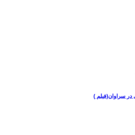
در سراوان(فیلم )