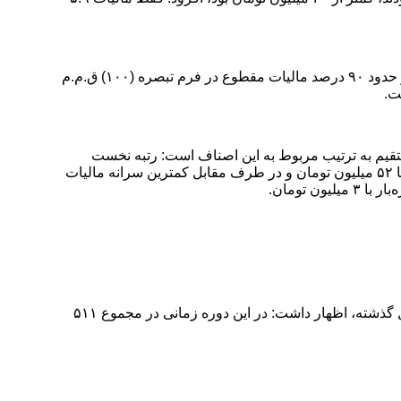
وی ادامه داد: نیمی از رقم مالیات مقطوع بهره‌برداران از ظرفیت تبصره ماده (۱۰۰) ق.م.م، با تمرکز بر 2 درصد مؤدیان وصول شده است و حدود ۹۰ درصد مالیات مقطوع در فرم تبصره (۱۰۰) ق.م.م
.
یات قطعی در متقاضیان استفاده از ظرفیت تبصره ماده ۱۰۰ قانون مالیات‌های مستقیم به ترتیب مربوط به این اصناف است: رتبه نخست
داروسازان با ۸۴ میلیون تومان، رتبه دوم دندانپزشکان با ۷۸ میلیون تومان، رتبه سوم بیمارستان‌ها با ۶۵ میلیون تومان، رتبه چهارم پزشکان با ۵۲ میلیون تومان و در طرف مقابل کمترین سرانه مالیات
.
رئیس‌کل سازمان امور مالیاتی با اشاره به افزایش ۴۹ درصدی درآمدهای وصولی سازمان در نیمه نخست امسال نسبت به مدت مشابه سال گذشته، اظهار داشت: در این دوره زمانی در مجموع ۵۱۱