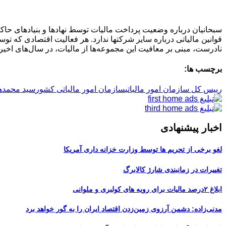
سبحانیان درباره وضعیت پرداخت مالیات توسط نهادها و بنیادهای حاکمیتی 
قوانین مالیاتی درباره سایر شرکتها ندارد. هر فعالیت اقتصادی که ت
نادرست، مبنی بر معافیت این مجموعه‌ها از مالیات، در سال‌های اخیر
برچسب ها:
رییس کل سازمان امور مالیاتی
سازمان امور مالیاتی کشور
سید محمدها
اخبار پیشنهادی
لغو برخی از تحریم ها توسط وزارت خزانه داری آمریکا
تغییرات در زمانبندی‌ شارژ کالابرگ
ابلاغ ۲درصد مالیات برای رویه های کولبری و ملوانی
مدنی‌زاده: دشمن آرزوی زمین‌زدن اقتصاد ایران را به گور خواهد برد