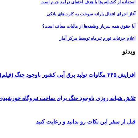
استفاده از کَش‏‌لِس‌‏ها با هدف اختفای درآمد جرم است
آغاز اجرای انتقال یارانه سوخت به کارت‌های بانکی
آیا حقوق همه سرباز وظیفه‌ها از مالیات معاف است؟
اعلام جزئیات تورم تیرماه توسط مرکز آمار
ویدئو
افزایش ۳۴۵ مگاوات تولید برق آبی کشور باوجود جنگ (فیلم)
تلاش شبانه روزی باوجود جنگ برای ساخت نیروگاه خورشیدی 
قبل از سفر این نکات رو بدانید و رعایت کنید ‌