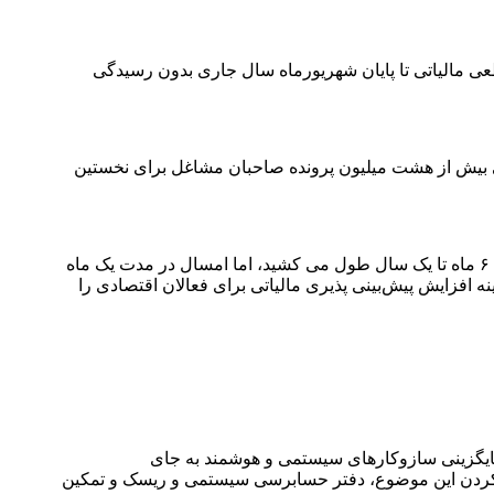
ی مالیاتی تا پایان شهریورماه سال جاری بدون رسیدگی
قطعی بیش از هشت میلیون پرونده صاحبان مشاغل برای نخستین
رئیس‌کل سازمان امور مالیاتی در ادامه با اشاره به اینکه انجام فرآیند صدور و ابلاغ اوراق قطعی صاحبان مشاغل در سال های قبل دست‌کم ۶ ماه تا یک سال طول می کشید، اما امسال در مدت یک ماه
 افزایش پیش‌بینی پذیری مالیاتی برای فعالان اقتصادی را
«هوشمندسازی نظام مالیاتی به‌ویژه جایگزینی سازوکارهای سیستمی و هوشمند به جای
ی کردن این موضوع، دفتر حسابرسی سیستمی و ریسک و تمکین