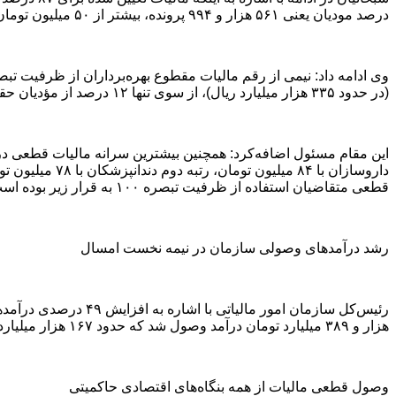
درصد مودیان یعنی ۵۶۱ هزار و ۹۹۴ پرونده، بیشتر از ۵۰ میلیون تومان تعیین شد
(در حدود ۳۳۵ هزار میلیارد ریال)، از سوی تنها ۱۲ درصد از مؤدیان حقیقی (حدود ۸۴۲ هزار مؤدی با درآمد بالا) در سال ۱۴۰۳ قطعی شده است
قطعی متقاضیان استفاده از ظرفیت تبصره ۱۰۰ به قرار زیر بوده است: نانوایان سنتی و صنعتی با ۲ میلیون تومان و خرده‌فروشان میوه و تره‌بار با ۳ میلیون تومان
رشد درآمدهای وصولی سازمان در نیمه نخست امسال
هزار و ۳۸۹ میلیارد تومان درآمد وصول شد که حدود ۱۶۷ هزار میلیارد تومان بیشتر از مدت مشابه سال گذشته است
وصول قطعی مالیات از همه بنگاه‌های اقتصادی حاکمیتی