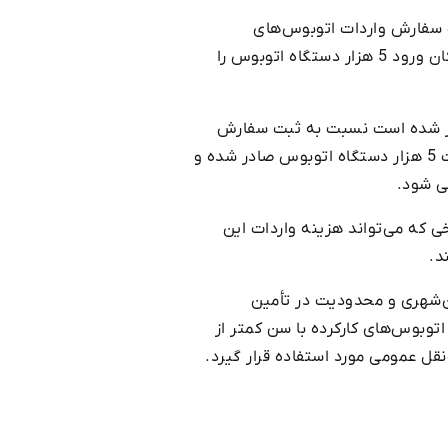
ت سفارش واردات اتوبوس‌های
برون‌شهری با عمر کمتر از پنج سال اقدام کند؛ مصوبه‌ای که با هدف توسعه حمل‌ونقل عمومی مسافر، امکان ورود 5 هزار دستگاه اتوبوس را
جاز شده است نسبت به ثبت سفارش
واردات اتوبوس‌های برون‌شهری با عمر کمتر از پنج سال اقدام کند. طبق این مصوبه، مجموعاً مجوز واردات 5 هزار دستگاه اتوبوس صادر شده و
ی شود.
قل عمومی نیز 5 درصد تعیین شده است؛ نرخی که می‌تواند هزینه واردات این
د.
ن‌شهری و محدودیت در تأمین
توبوس‌های کارکرده با سن کمتر از
قل عمومی مورد استفاده قرار گیرد.