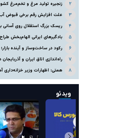
زنجیره تولید مرغ و تخم‌مرغ کشور
علت افزایش رقم برخی قبوض آب 
ریسک بزرگ استقلال روی آسانی با
بادگیرهای ایرانی الهام‌بخش طراح 
رکود در ساخت‌وساز و آینده بازار؛ افت ۴۳.۵ درصدی صدور پ
راه‌اندازی اتاق ایران و آذربایجان
همتی: اظهارات وزیر خزانه‌داری 
ویدئو