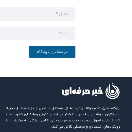
پایگاه خبری “خبرحرفه ای” رسانه ای مستقل ، اصیل و بهره مند از تجربه
خبرنگاران حرفه ای و فعال و تلاشگر در فضای کنونی رسانه ای کشور است
که با رعایت اصول صحت ، دقت و سرعت برای آگاهی بخشی به مخاطبان با
رویکردهای اقتصادی و فرهنگی تلاش می کند.