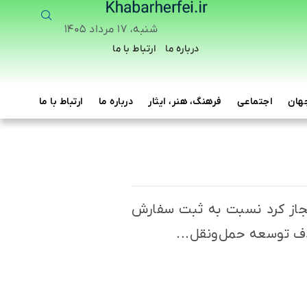
شنبه، ۱۷ مرداد ۱۴۰۵
درباره ما
ارتباط با ما
هان
اجتماعی
فرهنگ، هنر، ایثار
درباره ما
ارتباط با ما
همه اخ
مجاز کرد نسبت به ثبت سفارش
دف توسعه حمل‌ونقل...