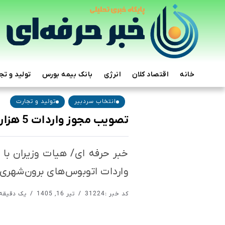
خانه
اقتصاد کلان
انرژی
بانک بیمه بورس
تولید و تج
انتخاب سردبیر
تولید و تجارت
تصویب مجوز واردات 5 هزار اتوبوس برون‌شهری کارکرده
خبر حرفه ای/ هیات وزیران با
واردات اتوبوس‌های برون‌شهری ب
کد خبر :31224
تیر 16, 1405
یک دقیقه 