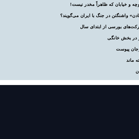
چه و خیابان که ظاهراً مخدر نیست!
ادن» واشنگتن در جنگ با ایران می‌گویند؟
 در بخش خانگی
رجان پیوست
ه ماند