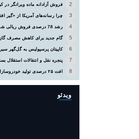
فروش آزادانه ماده ویرانگر در کو
چرا رسانه‌های آمریکا از «گیر افت
رشد 78 درصدی فروش ریالی شرکت‌های بورسی از ابتدای سال
گام جدید برای کاهش مصرف گاز
کاپیتان پرسپولیس به گل‌گهر سی
پنجره‌ نقل و انتقالات استقلال بست
افت ۲۵ درصدی تولید خودروسازان
ویدئو