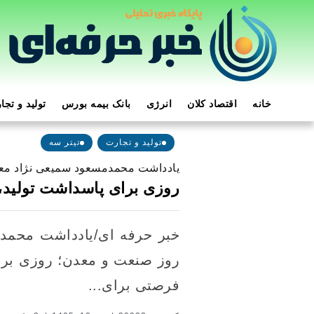
خانه
اقتصاد کلان
انرژی
بانک بیمه بورس
تولید و تجا
تولید و تجارت
تیتر سه
یادداشت محمدمسعود سمیعی نژاد معا
روزی برای پاسداشت تولید، 
خبر حرفه ای/یادداشت محمد
روز صنعت و معدن؛ روزی برای
فرصتی برای...