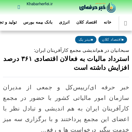
خانه
اقتصاد کلان
انرژی
بانک بیمه بورس
تولید و ت
اقتصاد کلان
تیتر یک
سبحانیان در هم‌اندیشی مجمع کارآفرینان ایران:
استرداد مالیات به فعالان اقتصادی ۳۶۱ درصد
افزایش داشته است
خبر حرفه ای/رییس‌کل و جمعی از مدیران
سازمان امور مالیاتی کشور با حضور در مجمع
کارآفرینان ایران به هم اندیشی و تبادل نظر با
اعضای این مجمع پرداختند و با برگزاری سه میز
خدمت پیگیر درخواست ها و رفع...