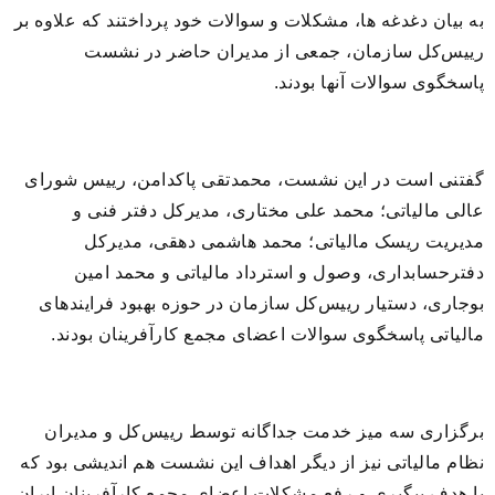
به بیان دغدغه ها، مشکلات و سوالات خود پرداختند که علاوه بر
رییس‌کل سازمان، جمعی از مدیران حاضر در نشست
پاسخگوی سوالات آنها بودند.
گفتنی است در این نشست، محمدتقی پاکدامن، رییس شورای
عالی مالیاتی؛ محمد علی مختاری، مدیرکل دفتر فنی و
مدیریت ریسک مالیاتی؛ محمد هاشمی دهقی، مدیرکل
دفترحسابداری، وصول و استرداد مالیاتی و محمد امین
بوجاری، دستیار رییس‌کل سازمان در حوزه بهبود فرایندهای
مالیاتی پاسخگوی سوالات اعضای مجمع کارآفرینان بودند.
برگزاری سه میز خدمت جداگانه توسط رییس‌کل و مدیران
نظام مالیاتی نیز از دیگر اهداف این نشست هم اندیشی بود که
با هدف پیگیری و رفع مشکلات اعضای مجمع کارآفرینان ایران