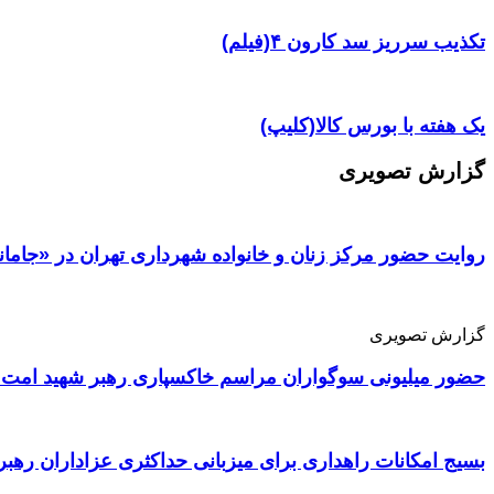
تکذیب سرریز سد کارون ۴(فیلم)
یک هفته با بورس کالا(کلیپ)
گزارش تصویری
روایت حضور مرکز زنان و خانواده شهرداری تهران در «جامان
گزارش تصویری
حضور میلیونی سوگواران مراسم خاکسپاری رهبر شهید امت 
بسیج امکانات راهداری برای میزبانی حداکثری عزاداران رهبر