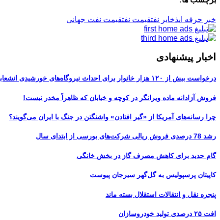
خبر حرفه ای
ذخایر نفت
قیمت نفت
قیمت نفت جهانی
اخبار پیشنهادی
درخواست بیش از ۱۲۰ هزار خانوار برای احداث نیروگاه‌های خورشیدی انشعابی
فروش آزادانه ماده ویرانگر در کوچه و خیابان که ظاهراً مخدر نیست!
چرا رسانه‌های آمریکا از «گیر افتادن» واشنگتن در جنگ با ایران می‌گویند؟
رشد 78 درصدی فروش ریالی شرکت‌های بورسی از ابتدای سال
گام جدید برای کاهش مصرف گاز در بخش خانگی
کاپیتان پرسپولیس به گل‌گهر سیرجان پیوست
پنجره‌ نقل و انتقالات استقلال بسته ماند
افت ۲۵ درصدی تولید خودروسازان