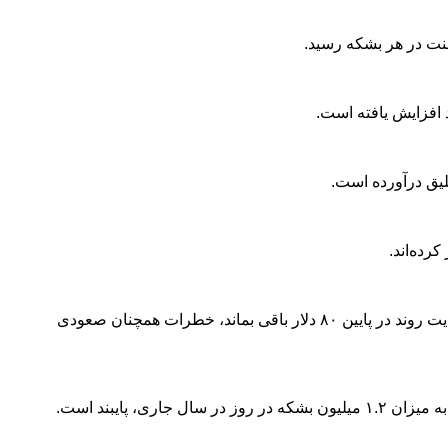
رده‌اند.
تونی سیکامور، تحلیلگر بازار شرکت آی جی در یادداشتی گفت: «از دیدگاه فنی، تا زمانی که نفت وست تگزاس اینترمدیت بالاتر از سطح حمایت روند در پایین ۸۰ دلار باقی بماند، خطرات همچنان صعودی
پایبند است.