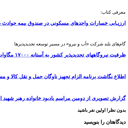
معرفی کتاب:
ارزیـابی خسارات واحدهای مسکونی در صندوق بیمه حوادث ط
گام‌های بلند شرکت «آب و نیرو» در مسیر توسعه تجدیدپذیرها
ظرفیت نیروگاههای تجدیدپذیر کشور به آستانه ۱۷۰۰۰ مگاوات رسید
اطلاع نگاشت برنامه الزام تجهیز ناوگان حمل و نقل کالا و مسافر
گزارش تصویری از دومین مراسم یادبود خانواده رهبر شهید ا
بدون نظر! اولین نفر باشید
دیدگاهتان را بنویسید