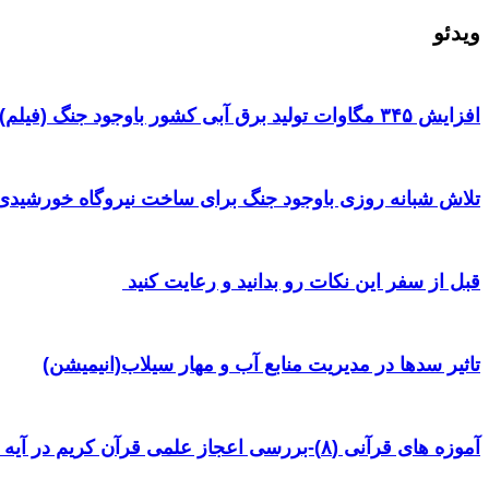
ویدئو
افزایش ۳۴۵ مگاوات تولید برق آبی کشور باوجود جنگ (فیلم)
تلاش شبانه روزی باوجود جنگ برای ساخت نیروگاه خورشیدی 
قبل از سفر این نکات رو بدانید و رعایت کنید ‌
تاثیر سدها در مدیریت منابع آب و مهار سیلاب(انیمیشن)
آموزه های قرآنی (۸)-بررسی اعجاز علمی قرآن کریم در آیه ۳۸ سوره یس