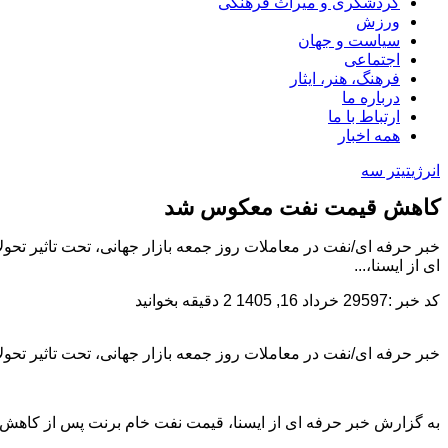
گردشگری و میراث فرهنگی
ورزش
سیاست و جهان
اجتماعی
فرهنگ، هنر، ایثار
درباره ما
ارتباط با ما
همه اخبار
انرژی
تیتر سه
کاهش قیمت نفت معکوس شد
خبر حرفه ای/نفت در معاملات روز جمعه بازار جهانی، تحت تاثیر تح
ای از ایسنا،...
کد خبر :29597
خرداد 16, 1405
2 دقیقه بخوانید
خبر حرفه ای/نفت در معاملات روز جمعه بازار جهانی، تحت تاثیر تحو
به گزارش خبر حرفه ای از ایسنا، قیمت نفت خام برنت پس از کاهش ۲.۸۴ درصدی در روز قبل، با ۳۳ سنت معادل ۰.۳۵ درصد افزایش، به ۹۵ دلار و ۳۶ سنت در هر بشکه رسید