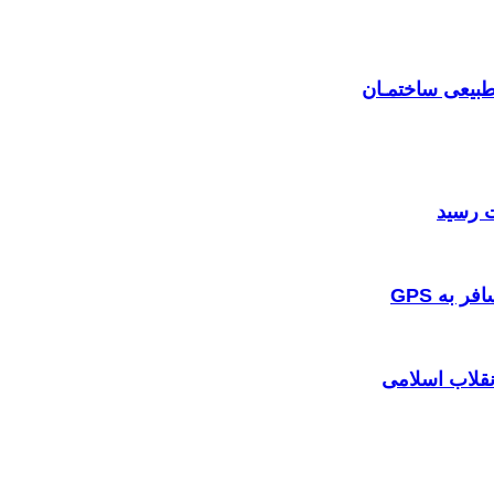
بیعی ساختمـان
 به GPS
نقلاب اسلامی