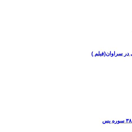
در سراوان(فیلم )