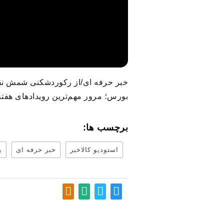
خبر حرفه ای/از رکوردشکنی شمش نقره 
بورس؛ مرور مهم‌ترین رویدادهای هفته گ
برچسب ها:
استودیو کالاخبر
خبر حرفه ای
ی