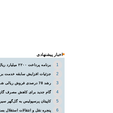
اخبار پیشنهادی
برنامه پرداخت ۲۲۰۰ میلیارد ریال ودیعه مسکن به آسیب‌دیدگان جنگ در هرمزگان
جزئیات افزایش سابقه خدمت برا
رشد 78 درصدی فروش ریالی شرکت‌های بورسی از ابتدای سال
گام جدید برای کاهش مصرف گاز
کاپیتان پرسپولیس به گل‌گهر سی
پنجره‌ نقل و انتقالات استقلال بست