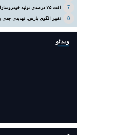
افت ۲۵ درصدی تولید خودروسازان
تغییر الگوی بارش، تهدیدی جدی ب
ویدئو
افزایش ۳۴۵ مگاوات تولید برق آبی
کشور باوجود جنگ (فیلم)