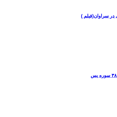
در سراوان(فیلم )