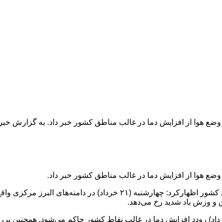
ع هوا از افزایش دما در غالب مناطق کشور خبر داد. به گزارش خبر 
ضع هوا از افزایش دما در غالب مناطق کشور خبر داد.
به گزارش خبر حرفه ای از ایسنا، صادق ضیاییان درباره وضعیت جوی کشور اظه
 و وزش باد شدید رخ می‌دهد.
رباره افزایش دما در سطح کشور گفت: از روز چهارشنبه (۲۱ خرداد) رودد افزایش دما در غالب نقاط 