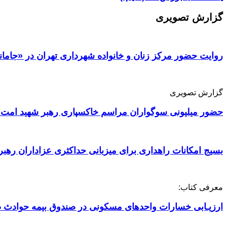
گزارش تصویری
روایت حضور مرکز زنان و خانواده شهرداری تهران در «جامان
گزارش تصویری
حضور میلیونی سوگواران مراسم خاکسپاری رهبر شهید امت 
بسیج امکانات راهداری برای میزبانی حداکثری عزاداران رهبر
معرفی کتاب:
ارزیـابی خسارات واحدهای مسکونی در صندوق بیمه حوادث ط