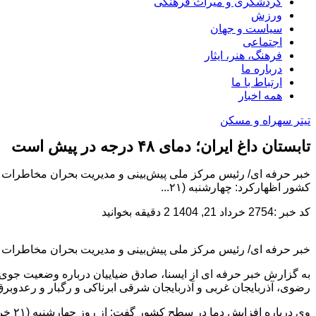
گردشگری و میراث فرهنگی
ورزش
سیاست و جهان
اجتماعی
فرهنگ، هنر، ایثار
درباره ما
ارتباط با ما
همه اخبار
تیتر سه
راه و مسکن
تابستان داغ ایران؛ دمای ۴۸ درجه در پیش است
خبر حرفه ای/ رئیس مرکز ملی پیش‌بینی و مدیریت بحران مخاطرات وض
کشور اظهارکرد: چهارشنبه (۲۱...
کد خبر :2754
خرداد 21, 1404
2 دقیقه بخوانید
خبر حرفه ای/ رئیس مرکز ملی پیش‌بینی و مدیریت بحران مخاطرات و
رضوی، آذربایجان غربی و آذربایجان شرقی ابرناکی و رگبار و رعدوبرق
وی د