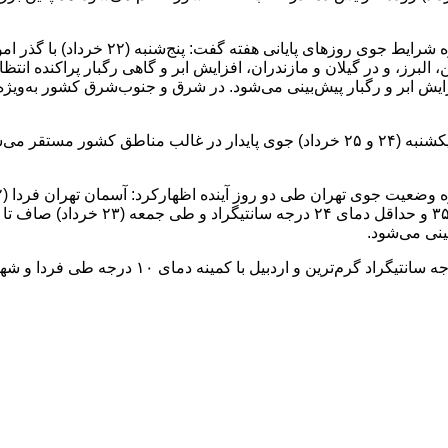
رئیس مرکز ملی پیش‌بینی و مدیریت بحران م
ایش ابر و رگبار پیش‌بینی می‌شود. در شرق و جنوب‌شرق کشور به‌وی
وی درباره شرایط جوی روزهای ابتدای هفته آینده اظهار کرد: شنبه و یکشنبه (۲۴ و ۲۵ خرداد
افزایش ابر، گاهی رگبار و رعدوبرق و وزش 