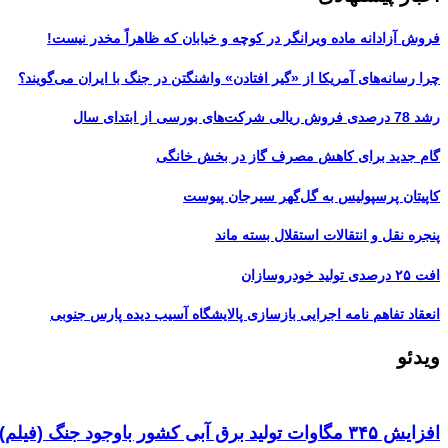
فروش آزادانه ماده ویرانگر در کوچه و خیابان که ظاهراً مخدر نیست!
چرا رسانه‌های آمریکا از «گیر افتادن» واشنگتن در جنگ با ایران می‌گویند؟
رشد 78 درصدی فروش ریالی شرکت‌های بورسی از ابتدای سال
گام جدید برای کاهش مصرف گاز در بخش خانگی
کاپیتان پرسپولیس به گل‌گهر سیرجان پیوست
پنجره‌ نقل و انتقالات استقلال بسته ماند
افت ۲۵ درصدی تولید خودروسازان
انعقاد تفاهم نامه اجرایی بازسازی پالایشگاه آسیب دیده پارس جنوبی
ویدئو
افزایش ۳۴۵ مگاوات تولید برق آبی کشور باوجود جنگ (فیلم)