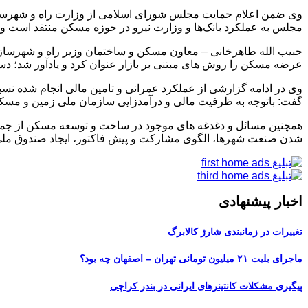
وی ضمن اعلام حمایت مجلس شورای اسلامی از وزارت راه و شهرسازی
مجلس به عملکرد بانک‌ها و وزارت نیرو در حوزه مسکن منتقد است و 
حبیب الله طاهرخانی – معاون مسکن و ساختمان وزیر راه و شهرسازی
عرضه مسکن را روش های مبتنی بر بازار عنوان کرد و یادآور شد؛ 
گفت: باتوجه به ظرفیت مالی و درآمدزایی سازمان ملی زمین و مسکن و شرکت عمران شهرهای جدید، نیاز است ک
همچنین مسائل و دغدغه های موجود در ساخت و توسعه مسکن از جمل
شدن صنعت شهرها، الگوی مشارکت و پیش فاکتور، ایجاد صندوق مل
اخبار پیشنهادی
تغییرات در زمانبندی‌ شارژ کالابرگ
ماجرای بلیت ۲۱ میلیون تومانی تهران – اصفهان چه بود؟
پیگیری مشکلات کانتینرهای ایرانی در بندر کراچی