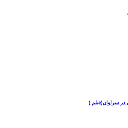
در سراوان(فیلم )