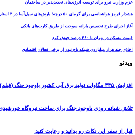
عزم وزارت نیرو برای توسعه انرژی‌های تجدیدپذیر در ساختمان
هشدار قرمز هواشناسی برای گرمای ۵۰ درجه؛ بارش‌های سیل‌آسا در ۳ استان
آغاز اجرای طرح تخصیص یارانه سوخت از طریق کارت‌های بانکی
قیمت مسکن در تهران تا ۴۶۰ درصد جهش کرد
اخاذی چند هزار میلیاردی شبکه باج نیوز از برخی فعالان اقتصادی
ویدئو
افزایش ۳۴۵ مگاوات تولید برق آبی کشور باوجود جنگ (فیلم)
تلاش شبانه روزی باوجود جنگ برای ساخت نیروگاه خورشیدی 
قبل از سفر این نکات رو بدانید و رعایت کنید ‌