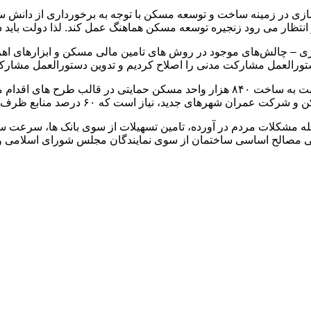
 در زمینه ساخت و توسعه مسکن با توجه به برخورداری از دانش سا
انتظار می رود زنجیره توسعه مسکن هماهنگ عمل کند. لذا دولت باید
 – چالش‌های موجود در روش های تامین مالی مسکن و ابزارهای اهرم
دستورالعمل مشارکت مدنی را اصلاح کردیم و تدوین دستورالعمل مش
وی در ادامه گزارشی از عملکرد عمرانی و تامین مالی انجام شده نسبت به ساخت ۸۴۰ هزار 
ه ۶۰ درصد منابع ظرف دو سال از منابع خارج از این دو دستگاه تامین شود.
ه مشکلات مردم در آورده، تامین تسهیلات از سوی بانک ها، سرعت
ی مصالح اساسی ساختمان از سوی نمایندگان مجلس شورای اسلامی و