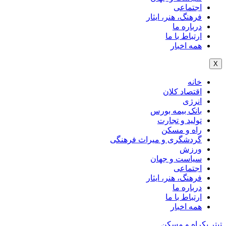
اجتماعی
فرهنگ، هنر، ایثار
درباره ما
ارتباط با ما
همه اخبار
X
خانه
اقتصاد کلان
انرژی
بانک بیمه بورس
تولید و تجارت
راه و مسکن
گردشگری و میراث فرهنگی
ورزش
سیاست و جهان
اجتماعی
فرهنگ، هنر، ایثار
درباره ما
ارتباط با ما
همه اخبار
تیتر یک
راه و مسکن