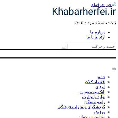
پنجشنبه، ۱۵ مرداد ۱۴۰۵
درباره ما
ارتباط با ما
خانه
اقتصاد کلان
انرژی
بانک بیمه بورس
تولید و تجارت
راه و مسکن
گردشگری و میراث فرهنگی
ورزش
سیاست و جهان