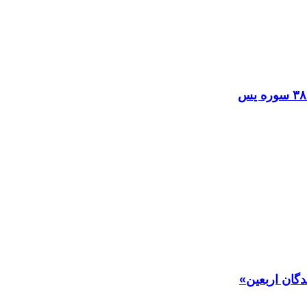
دگان اربعین»