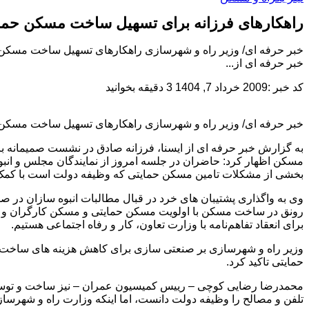
راهکارهای فرزانه برای تسهیل ساخت مسکن حمای
خبر حرفه ای/ وزیر راه و شهرسازی راهکارهای تسهیل ساخت مسکن حمایت
خبر حرفه ای از...
کد خبر :2009
خرداد 7, 1404
3 دقیقه بخوانید
خبر حرفه ای/ وزیر راه و شهرسازی راهکارهای تسهیل ساخت مسکن حمایت
به گزارش خبر حرفه ای از ایسنا، فرزانه صادق در نشست صمیمانه ب
مسکن اظهار کرد: حاضران در جلسه امروز از نمایندگان مجلس و انبوه
بخشی از مشکلات تامین مسکن حمایتی که وظیفه دولت است با کمک
وی به واگذاری پشتیبان های خرد در قبال مطالبات انبوه سازان در
رونق در ساخت مسکن با اولویت مسکن‌ حمایتی و مسکن کارگران و 
برای انعقاد تفاهم‌نامه با وزارت تعاون، کار و رفاه اجتماعی هستیم.
وزیر راه و شهرسازی بر صنعتی سازی برای کاهش هزینه های ساخت و 
حمایتی تاکید کرد.
محمدرضا رضایی کوچی – رییس کمیسیون عمران – نیز ساخت و توسعه مسکن
تلفن و مصالح را وظیفه دولت دانست، اما اینکه وزارت راه و شهر