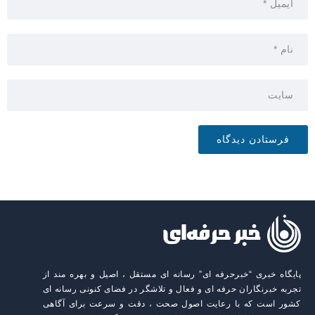
پایگاه خبری “خبرحرفه ای” رسانه ای مستقل ، اصیل و بهره مند از
تجربه خبرنگاران حرفه ای و فعال و تلاشگر در فضای کنونی رسانه ای
کشور است که با رعایت اصول صحت ، دقت و سرعت برای آگاهی