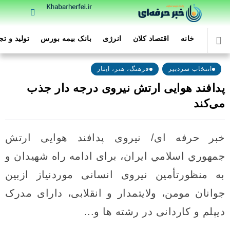
خانه
اقتصاد کلان
انرژی
بانک بیمه بورس
تولید و ت
انتخاب سردبیر
فرهنگ، هنر، ایثار
پدافند هوایی ارتش نیروی درجه دار جذب
می‌کند
خبر حرفه ای/ نیروی پدافند هوایی ارتش
جمهوري اسلامي ايران، برای ادامه راه شهیدان و
به منظورتأمین نیروی انسانی موردنیاز ازبین
جوانان مومن، ولایتمدار و انقلابی، دارای مدرک
دیپلم و کاردانی در رشته ها و...