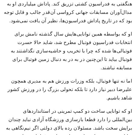
هنگفتی به فدراسیون کشتی تزریق کند. پاداش میلیاردی او به
مدال‌آوران مسابقات جهانی کرواسی آن‌قدر جالب و قابل توجه
بود که در تاریخ پاداش فدراسیون‌ها، نظیر آن یافت نمی‌شود.
او که بواسطه همین توانایی‌هایش سال گذشته نامش برای
انتخابات فدراسیون فوتبال مطرح شد، شاید حالا حسرت
فوتبالی‌ها شده که چرا با تخریب و حاشیه‌سازی نگذاشتند به
فوتبال بیاید تا این‌چنین در به در به دنبال زمین فوتبال برای
مسابقه نباشند.
اما نه تنها فوتبال، بلکه وزرات ورزش هم به مدیری همچون
علیرضا دبیر نیاز دارد تا بلکه تحولی بزرگ را در ورزش کشور
شاهد باشیم.
او که توانایی ساخت دو کمپ تمرینی در استانداردهای
بین‌المللی را دارد قطعا بازسازی ورزشگاه آزادی نباید چندان
برایش سخت باشد. مسئولان رده بالای دولتی اگر نیم‌نگاهی به