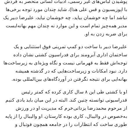
پوشیدن لباس‌های غیر رسمی، ادبیات لسانی منحصر به فردش
با اپوزیسیون و قس علی هذا)، شاید چندان مورد توجه برخی‌ها
نباشد اما چه خوشمان بیاید، چه خوشمان نیاید، علیرضا دبیر یک
مدیر همه‌چیز تمام است و این موارد نه چندان مهم بهانه‌ایست
برای ضربه زدن به او.
علیرضا دبیر با ساخت دو کمپ تمرینی فوق استثنایی و یک
ساختمان اداری آبرومند برای فدراسیون کشتی نشان داده
توجه‌اش فقط به قهرمانی نیست و نگاه ویژه‌ای به زیرساخت‌ها
دارد. نبود امکانات و زیرساخت‌هایی که در گذشته همیشه
بهانه‌ایی برای نتیجه نگرفتن در آوردگاه‌های بین‌المللی بوده.
او با کشتی طی این ۸ سال کاری کرده که کمتر رئیس
فدراسیونی توانسته چنین کند. البته در این میان باید یادی کنیم
از مرحوم محمدرضا یزدانی‌خرم که مدیریت او در ورزش
به‌خصوص در والیبال، کاری بوده کارستان. او والیبال را از پایه
طوری ساخت که انتظارات را در جامعه همچون فوتبال و