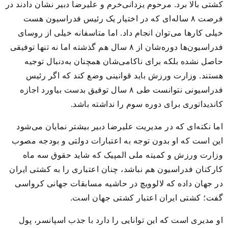
کشتی بالا برد. مرحوم یزدانی‌خرم و علیرضا دبیر نشان دادند در
فرصت ۸ ساله‌ای که در اختیار یک رئیس فدراسیون هست
خیلی کارها می‌توان انجام داد. اما متاسفانه خیلی از روسای
فدراسیون‌ها دوره‌شان از ۸ سال هم گذشته اما نه تنها توفیقی
حاصل نشده بلکه برای ناکامی‌شان همچنان به‌دنبال توجیه
هستند. وزارت ورزش باید قوانینی وضع کند که اگر رئیس
فدراسیونی نتوانست طی ۸ سال توفیق بدست بیاورد اجازه
کاندیداتوری برای دوره سوم را نداشته باشد.
اما نکته‌ای که در مدیریت علیرضا دبیر بیشتر نمایان می‌شود
این است که او بدون توجه به اعتبارات دولتی و بودجه مصوب
وزارت ورزش و کمیته ملی المپیک که شاید حقوق سه ماه
کارکنان فدراسیون هم نباشد، چنان اعتباری را به کشتی ایران
در جهان داده که لالوویچ در حاشیه مسابقات جهانی کرواسی
گفت؛ کشتی ایران اعتبار کشتی جهان است.
او مدیری است که این توانایی را دارد با جذب اسپانسر، پول