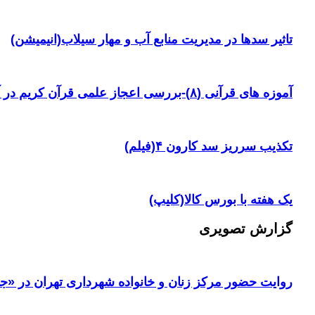
تاثیر سدها در مدیریت منابع آب و مهار سیلاب(انیمیشن)
آموزه های قرآنی (۸)-بررسی اعجاز علمی قرآن کریم در آیه ۳۸ سوره یس
تکذیب سرریز سد کارون ۴(فیلم)
یک هفته با بورس کالا(کلیپ)
گزارش تصویری
روایت حضور مرکز زنان و خانواده شهرداری تهران در «جا