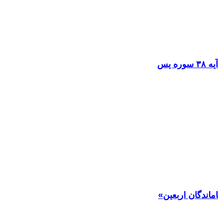
ماندگان اربعین»