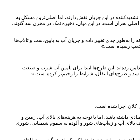
تشدیدکننده در این جریان نقش دارند، اما اصلی‌ترین مشکل به
سدهای کارون ۳، ۴ و گتوند) و فشار کشت‌های آب‌بر، ریشه اصلی بحران است. در این میان، ذخیره نمک در مخزن سد گتوند،
را به‌طور جدی تغییر داده و جریان آب به پایین‌دست و تالاب‌ها
من زده‌اند. این طرح‌ها ابتدا برای تأمین آب شرب و صنعت
د و طرح‌های انتقال، شرایط را وخیم‌تر کرده است.»
 کلان اجرا شده است.
 داشته باشد، اما با توجه به هزینه‌های بالای آب، زمین و
بالای آب و زه‌آب‌های شور و آلوده به سموم شیمیایی، شوری
 و نه از نظر اقتصادی توجیه بلندمدت دارد؛ بلکه یکی از بزرگ‌ترین خطاهای