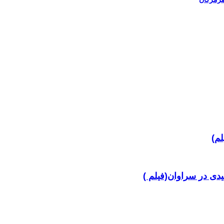
دی در سراوان(فیلم )