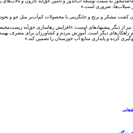
ت تقاضامحور به سمت توسعه آب‌اندوز و تأمین حق‌آبه کارون و تالاب‌ها
 از سیلاب‌ها، ضروری است.»
کشت نیشکر و برنج و جایگزینی با محصولات کم‌آب‌بر مثل جو و نخود م
ز از دیگر پیشنهادهای اوست: «افزایش رهاسازی حق‌آبه زیست‌محیطی 
 راهکارهای دیگر است. آموزش مردم و کشاورزان برای مصرف بهینه و ه
گیری کرده و پایداری منابع آب خوزستان را تضمین کند.»